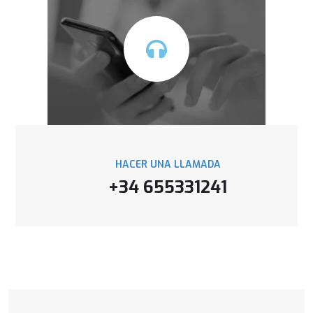
HACER UNA LLAMADA
+34 655331241