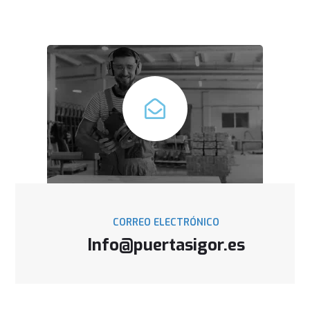
CORREO ELECTRÓNICO
Info@puertasigor.es