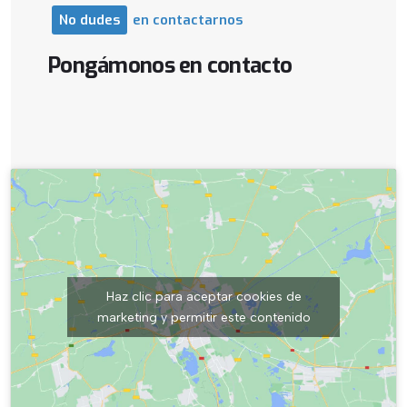
No
dudes
en
contactarnos
Pongámonos
en
contacto
Haz clic para aceptar cookies de
marketing y permitir este contenido