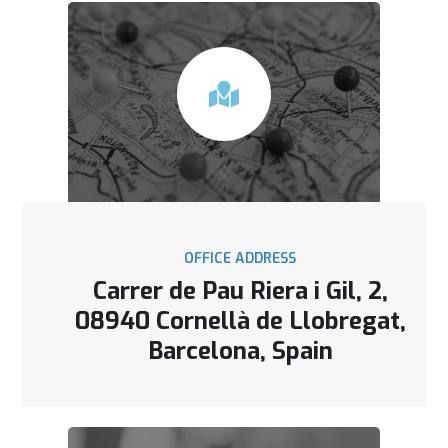
OFFICE ADDRESS
Carrer de Pau Riera i Gil, 2,
08940 Cornellà de Llobregat,
Barcelona, Spain