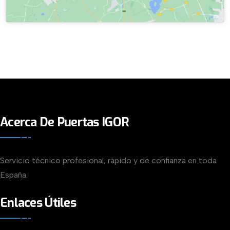
Acerca De Puertas IGOR
Servicio técnico profesional, rápido y de confianza en toda
España.
Enlaces Útiles