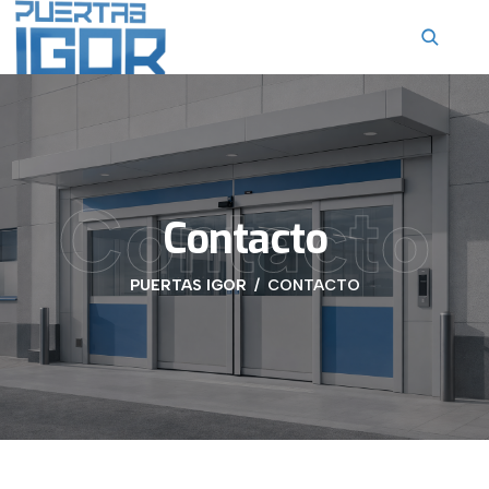
contenido
Contacto
Contacto
PUERTAS IGOR
CONTACTO