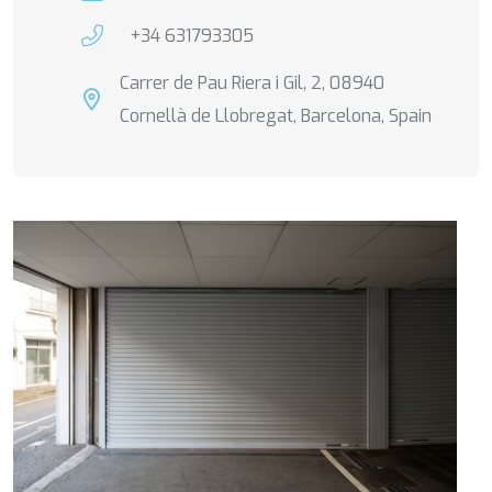
+34 631793305
Carrer de Pau Riera i Gil, 2, 08940
Cornellà de Llobregat, Barcelona, Spain