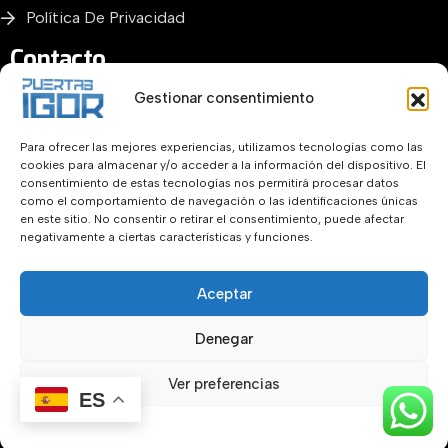
Política De Privacidad
Contacto
Gestionar consentimiento
Para ofrecer las mejores experiencias, utilizamos tecnologías como las
+34 655331241
cookies para almacenar y/o acceder a la información del dispositivo. El
consentimiento de estas tecnologías nos permitirá procesar datos
Llámanos para obtener ayuda
como el comportamiento de navegación o las identificaciones únicas
en este sitio. No consentir o retirar el consentimiento, puede afectar
negativamente a ciertas características y funciones.
Info@puertasigor.es
Aceptar
Envíenos un correo electrónico aquí
Denegar
Ver preferencias
ES