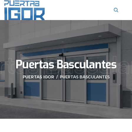
contenido
rtas Bascula
Puertas Basculantes
PUERTAS IGOR
PUERTAS BASCULANTES