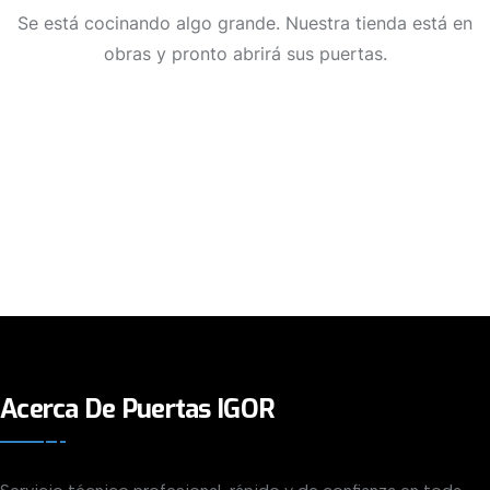
Se está cocinando algo grande. Nuestra tienda está en
obras y pronto abrirá sus puertas.
Acerca De Puertas IGOR