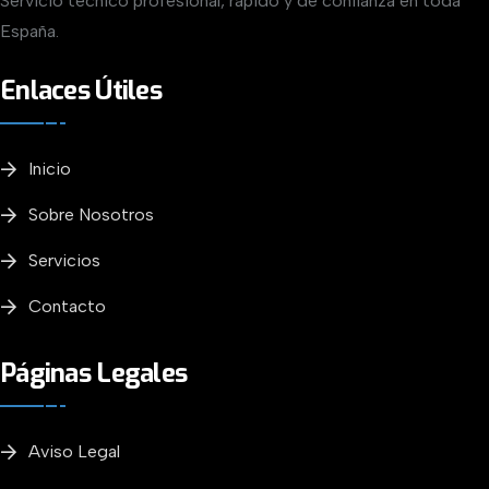
Servicio técnico profesional, rápido y de confianza en toda
España.
Enlaces Útiles
Inicio
Sobre Nosotros
Servicios
Contacto
Páginas Legales
Aviso Legal