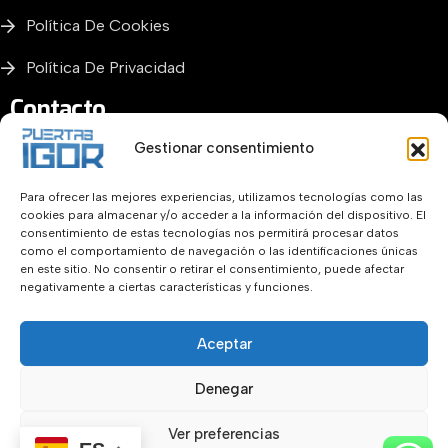
Política De Cookies
Política De Privacidad
Contacto
Gestionar consentimiento
Para ofrecer las mejores experiencias, utilizamos tecnologías como las
+34 655331241
cookies para almacenar y/o acceder a la información del dispositivo. El
consentimiento de estas tecnologías nos permitirá procesar datos
Llámanos para obtener ayuda
como el comportamiento de navegación o las identificaciones únicas
en este sitio. No consentir o retirar el consentimiento, puede afectar
negativamente a ciertas características y funciones.
Info@puertasigor.es
Aceptar
Envíenos un correo electrónico aquí
Denegar
Ver preferencias