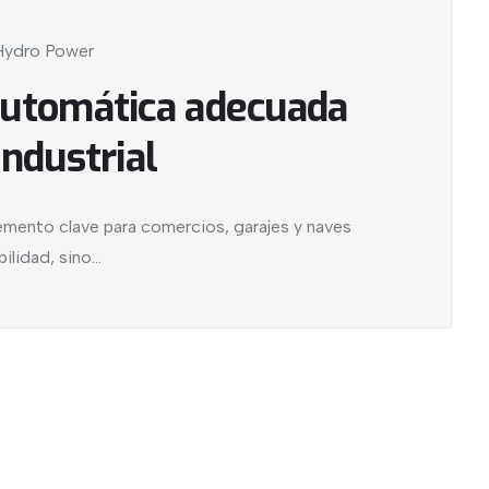
Hydro Power
automática adecuada
industrial
emento clave para comercios, garajes y naves
lidad, sino...