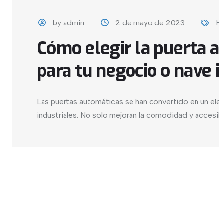
by admin
2 de mayo de 2023
Cómo elegir la puerta 
para tu negocio o nave 
Las puertas automáticas se han convertido en un el
industriales. No solo mejoran la comodidad y accesibi