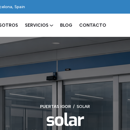
rcelona, Spain
OSOTROS
SERVICIOS
BLOG
CONTACTO
PUERTAS IGOR
SOLAR
solar