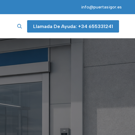
info@puertasigor.es
Llamada De Ayuda: +34 655331241