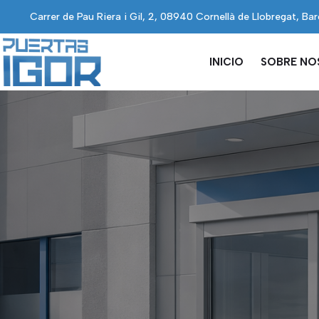
contenido
Carrer de Pau Riera i Gil, 2, 08940 Cornellà de Llobregat, Ba
INICIO
SOBRE N